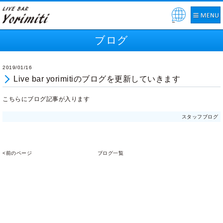
Pow
ered
ブログ
by
2019/01/16
Live bar yorimitiのブログを更新していきます
こちらにブログ記事が入ります
スタッフブログ
<前のページ
ブログ一覧